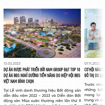
13.03.2023
07.11.2022
DỰ ÁN ĐƯỢC PHÁT TRIỂN BỞI NAM GROUP ĐẠT TOP 10
CƠ HỘI NÀO C
DỰ ÁN BĐS NGHỈ DƯỠNG TIỀM NĂNG DO HIỆP HỘI BĐS
ĐÔ THỊ DU LỊC
VIỆT NAM BÌNH CHỌN
Trước nhữn
những bất
Tại Lễ vinh danh thương hiệu Bất động sản
mang lại c
dẫn đầu năm 2022 – 2023 và Diễn đàn Bất
trung và dà
động sản Mùa xuân thường niên lần thứ II