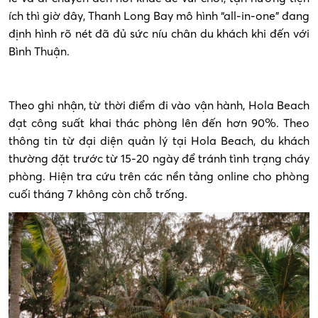
ích thì giờ đây, Thanh Long Bay mô hình “all-in-one” đang
định hình rõ nét đã đủ sức níu chân du khách khi đến với
Bình Thuận.
Theo ghi nhận, từ thời điểm đi vào vận hành, Hola Beach
đạt công suất khai thác phòng lên đến hơn 90%. Theo
thông tin từ đại diện quản lý tại Hola Beach, du khách
thường đặt trước từ 15-20 ngày để tránh tình trạng cháy
phòng. Hiện tra cứu trên các nền tảng online cho phòng
cuối tháng 7 không còn chỗ trống.