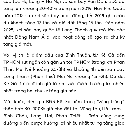
cao tốc Hạ Long – Hà Nội và sân bay Vân Đồn, BĐS đã
tăng lên khoảng 30-40% trong năm 2019. Hay Phú Quốc
năm 2013 sau khi sân bay hoạt động, đến 2019 ghi nhận
du khách tăng 17 lần và giá đất tăng 15 lần. Đến năm
2025, khi sân bay quốc tế Long Thành quy mô lớn bậc
nhất Đông Nam Á đi vào hoạt động sẽ tạo ra chu kỳ
tăng giá mới.
Với vị trí là điểm đầu của Bình Thuận, từ Kê Gà đến
TP.HCM rút ngắn còn gần 2h tới TP.HCM (trong khi Phan
Thiết Mũi Né khoảng 2,5-3h) và khoảng 1h đến sân bay
Long Thành (Phan Thiết Mũi Né khoảng 1,5 -2h). Do đó,
Kê Gà được đánh giá là khu vực được hưởng lợi nhiều
nhất trong hai chu kỳ tăng gia này.
Mặt khác, hiện giá BĐS Kê Gà nằm trong “vùng trũng”,
thấp hơn 30 -100% giá nhà đất tại Vũng Tàu, Hồ Tràm –
Bình Châu, Long Hải, Phan Thiết,… Trên cùng cung
đường biển, được hưởng lợi nhiều nhất từ hạ tầng giao