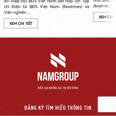
nhà đầu tư
do Hiệp hội BĐS Việt Nam kết hợp với Tạp
đoạn m...
chí Điện tử BĐS Việt Nam (Reatimes) và
Viện nghiên ...
XEM CHI T
XEM CHI TIẾT
ĐĂNG KÝ TÌM HIỂU THÔNG TIN