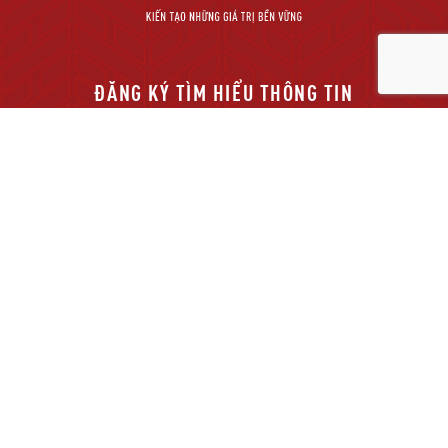
ĐĂNG KÝ TÌM HIỂU THÔNG TIN