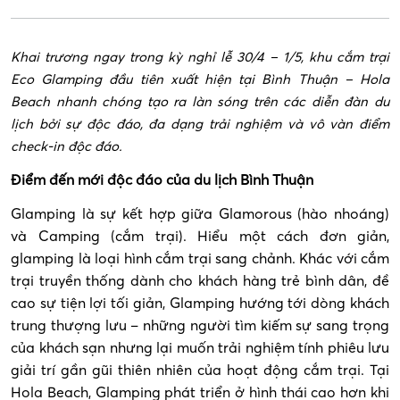
Khai trương ngay trong kỳ nghỉ lễ 30/4 – 1/5, khu cắm trại
Eco Glamping đầu tiên xuất hiện tại Bình Thuận – Hola
Beach nhanh chóng tạo ra làn sóng trên các diễn đàn du
lịch bởi sự độc đáo, đa dạng trải nghiệm và vô vàn điểm
check-in độc đáo.
Điểm đến mới độc đáo của du lịch Bình Thuận
Glamping là sự kết hợp giữa Glamorous (hào nhoáng)
và Camping (cắm trại). Hiểu một cách đơn giản,
glamping là loại hình cắm trại sang chảnh. Khác với cắm
trại truyền thống dành cho khách hàng trẻ bình dân, đề
cao sự tiện lợi tối giản, Glamping hướng tới dòng khách
trung thượng lưu – những người tìm kiếm sự sang trọng
của khách sạn nhưng lại muốn trải nghiệm tính phiêu lưu
giải trí gần gũi thiên nhiên của hoạt động cắm trại. Tại
Hola Beach, Glamping phát triển ở hình thái cao hơn khi