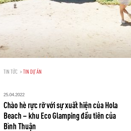
TIN TỨC >
TIN DỰ ÁN
25.04.2022
Chào hè rực rỡ với sự xuất hiện của Hola
Beach – khu Eco Glamping đầu tiên của
Bình Thuận