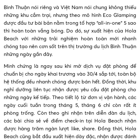
Bình Thuận nói riêng và Việt Nam nói chung không thiếu
những khu cắm trại, nhưng theo mô hình Eco Glamping
được đầu tư bài bản nằm trong tổ hợp “all-in-one” 5 sao
thì hoàn toàn vắng bóng. Do đó, sự xuất hiện của Hola
Beach với những trải nghiệm hoàn toàn mới nhanh
chóng tạo nên cơn sốt trên thị trường du lịch Bình Thuận
những ngày gần đây.
Minh chứng là ngay sau khi mở dịch vụ đặt phòng để
chuẩn bị cho ngày khai trương vào 30/4 sắp tới, toàn bộ
hệ thống đều nhanh chóng được bán hết. Đồng thời, khu
nghỉ dưỡng liên tục nhận được yêu cầu đặt phòng cho
những ngày kế tiếp. Theo tiết lộ từ đơn vị vận hành, các
ngày cuối tuần trong tháng 5, tháng 6 chỉ còn rất ít
phòng trống. Còn theo ghi nhận trên diễn đàn du lịch,
các bài chia sẻ về điểm check-in tại Hola Beach nhận
được hàng trăm ngàn lượt like, share. Đồng thời, Hola
Beach cũng bắt đầu xuất hiện dày đặc, nhận được đánh