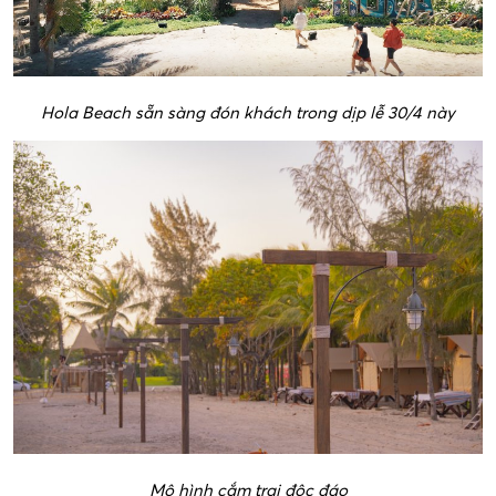
Hola Beach sẵn sàng đón khách trong dịp lễ 30/4 này
Mô hình cắm trại độc đáo