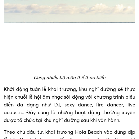
Cùng nhiều bộ môn thể thao biển
Khởi động tuần lễ khai trương, khu nghỉ dưỡng sẽ thực
hiện chuỗi lễ hội âm nhạc sôi động với chương trình biểu
diễn đa dạng như DJ, sexy dance, fire dancer, live
acoustic. Đây cũng là những hoạt động thường xuyên
được tổ chức tại khu nghỉ dưỡng sau khi vận hành.
Theo chủ đầu tư, khai trương Hola Beach vào đúng dịp