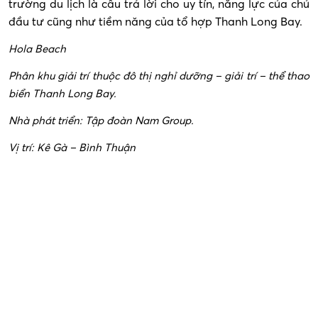
trường du lịch là câu trả lời cho uy tín, năng lực của chủ
đầu tư cũng như tiềm năng của tổ hợp Thanh Long Bay.
Hola Beach
Phân khu giải trí thuộc
đô thị nghỉ dưỡng – giải trí – thể thao
biển Thanh Long Bay.
Nhà phát triển: Tập đoàn Nam Group.
Vị trí: Kê Gà – Bình Thuận