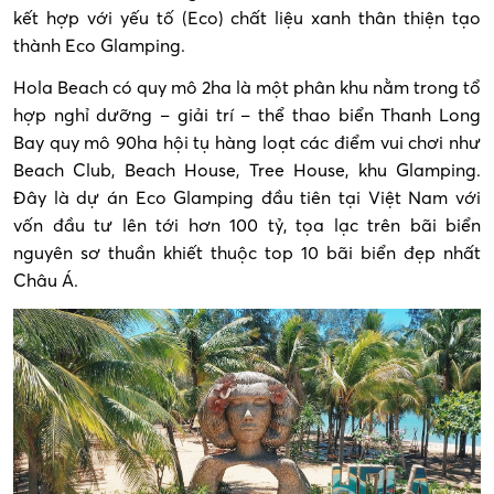
kết hợp với yếu tố (Eco) chất liệu xanh thân thiện tạo
thành Eco Glamping.
Hola Beach có quy mô 2ha là một phân khu nằm trong tổ
hợp nghỉ dưỡng – giải trí – thể thao biển Thanh Long
Bay quy mô 90ha hội tụ hàng loạt các điểm vui chơi như
Beach Club, Beach House, Tree House, khu Glamping.
Đây là dự án Eco Glamping đầu tiên tại Việt Nam với
vốn đầu tư lên tới hơn 100 tỷ, tọa lạc trên bãi biển
nguyên sơ thuần khiết thuộc top 10 bãi biển đẹp nhất
Châu Á.